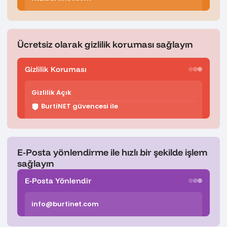
Ücretsiz olarak gizlilik koruması sağlayın
Gizlilik Koruması
Gizlilik Açık
BurtiNET güvencesi ile
E-Posta yönlendirme ile hızlı bir şekilde işlem
sağlayın
E-Posta Yönlendir
info@burtinet.com