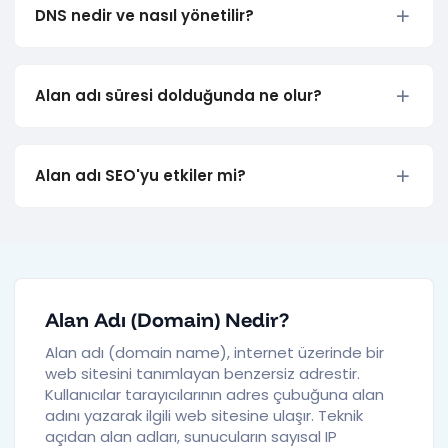
DNS nedir ve nasıl yönetilir?
Alan adı süresi dolduğunda ne olur?
Alan adı SEO'yu etkiler mi?
Alan Adı (Domain) Nedir?
Alan adı (domain name), internet üzerinde bir
web sitesini tanımlayan benzersiz adrestir.
Kullanıcılar tarayıcılarının adres çubuğuna alan
adını yazarak ilgili web sitesine ulaşır. Teknik
açıdan alan adları, sunucuların sayısal IP