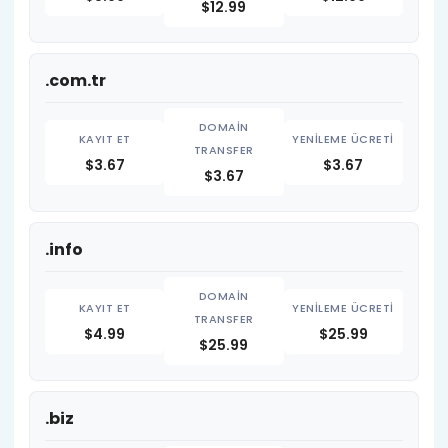
$12.99
.com.tr
$3.67
$3.67
$3.67
.info
$4.99
$25.99
$25.99
.biz