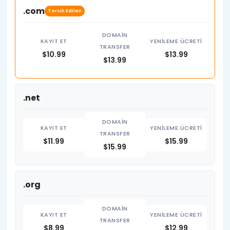
.com
Tercih Edilen
$10.99
$13.99
$13.99
.net
$11.99
$15.99
$15.99
.org
$8.99
$12.99