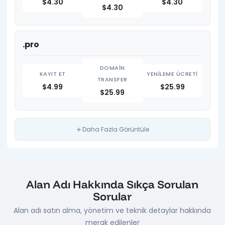
$4.30
$4.30
$4.30
.pro
$4.99
$25.99
$25.99
Daha Fazla Görüntüle
Alan Adı Hakkında Sıkça Sorulan
Sorular
Alan adı satın alma, yönetim ve teknik detaylar hakkında
merak edilenler