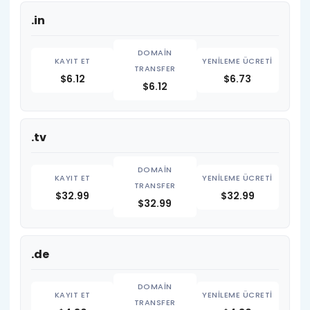
.in
$6.12
$6.73
$6.12
.tv
$32.99
$32.99
$32.99
.de