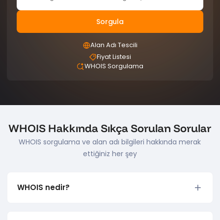
Sorgula
Alan Adı Tescili
Fiyat Listesi
WHOIS Sorgulama
WHOIS Hakkında Sıkça Sorulan Sorular
WHOIS sorgulama ve alan adı bilgileri hakkında merak
ettiğiniz her şey
WHOIS nedir?