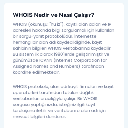
WHOIS Nedir ve Nasıl Çalışır?
WHOIS (okunuşu: "hu iz"), kayıtlı alan adları ve IP
adresleri hakkında bilgi sorgulamak için kullanılan
bir sorgu-yanıt protokolüdür. İnternette
herhangi bir alan adı kaydedildiğinde, kayıt
sahibinin bilgileri WHOIS veritabanına kaydedilir.
Bu sistem ilk olarak 1980'lerde geliştirilmiştir ve
günümüzde ICANN (Internet Corporation for
Assigned Names and Numbers) tarafından
koordine edilmektedir.
WHOIS protokolü, alan adı kayıt firmaları ve kayıt
operatörleri tarafından tutulan dağıtık
veritabanları aracılığıyla çalışır. Bir WHOIS
sorgusu yaptığınızda, isteğiniz ilgili kayıt
kuruluşuna iletilir ve veritabanı o alan adı için
mevcut bilgileri döndürür.