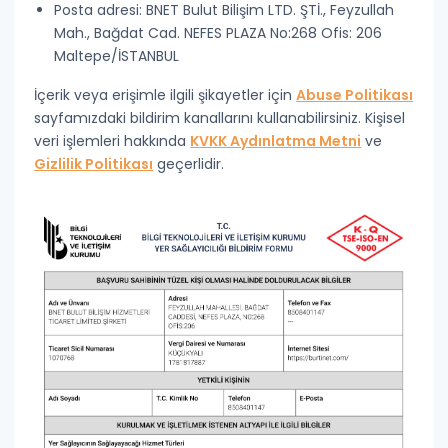
Posta adresi:
BNET Bulut Bilişim LTD. ŞTİ., Feyzullah
Mah., Bağdat Cad. NEFES PLAZA No:268 Ofis: 206
Maltepe/İSTANBUL
İçerik veya erişimle ilgili şikayetler için
Abuse Politikası
sayfamızdaki bildirim kanallarını kullanabilirsiniz. Kişisel
veri işlemleri hakkında
KVKK Aydınlatma Metni
ve
Gizlilik Politikası
geçerlidir.