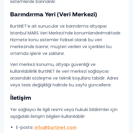
sistemlerde barındırılır.
Barındırma Yeri (Veri Merkezi)
BurtiNET’e ait sunucular ve barındırma altyapısı
İstanbul MARS Veri Merkezi
’nde konumlandırılmaktadır.
Hizmete konu sistemler fiziksel olarak bu veri
merkezinde barınır; müşteri verileri ve içerikleri bu
ortamda işlenir ve saklanır.
Veri merkezi konumu, altyapı güvenliği ve
kullanılabilirlik BurtiNET ile veri merkezi sağlayıcısı
arasındaki sözleşme ve teknik koşullara tabidir. Adres
veya tesis değişikliği halinde bu sayfa güncellenir.
İletişim
Yer sağlayıcı ile ilgili resmi veya hukuki bildirimler için
aşağıdaki iletişim bilgileri kullanılabilir:
E-posta:
info@burtinet.com