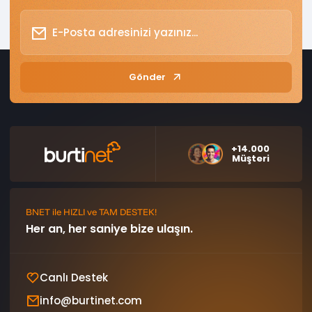
Gönder
+14.000
Müşteri
BNET ile HIZLI ve TAM DESTEK!
Her an, her saniye bize ulaşın.
Canlı Destek
info@burtinet.com