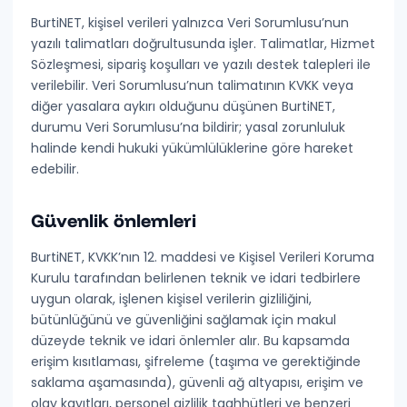
BurtiNET, kişisel verileri
yalnızca Veri Sorumlusu’nun
yazılı talimatları
doğrultusunda işler. Talimatlar, Hizmet
Sözleşmesi, sipariş koşulları ve yazılı destek talepleri ile
verilebilir. Veri Sorumlusu’nun talimatının KVKK veya
diğer yasalara aykırı olduğunu düşünen BurtiNET,
durumu Veri Sorumlusu’na bildirir; yasal zorunluluk
halinde kendi hukuki yükümlülüklerine göre hareket
edebilir.
Güvenlik önlemleri
BurtiNET, KVKK’nın 12. maddesi ve Kişisel Verileri Koruma
Kurulu tarafından belirlenen teknik ve idari tedbirlere
uygun olarak, işlenen kişisel verilerin
gizliliğini,
bütünlüğünü ve güvenliğini
sağlamak için makul
düzeyde teknik ve idari önlemler alır. Bu kapsamda
erişim kısıtlaması, şifreleme (taşıma ve gerektiğinde
saklama aşamasında), güvenli ağ altyapısı, erişim ve
olay kayıtları, personel gizlilik taahhütleri ve benzeri