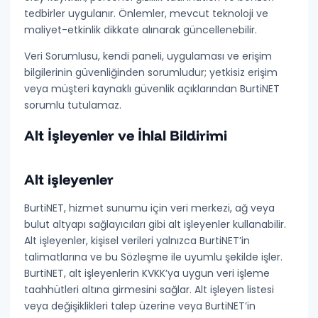
tedbirler uygulanır. Önlemler, mevcut teknoloji ve
maliyet-etkinlik dikkate alınarak güncellenebilir.
Veri Sorumlusu, kendi paneli, uygulaması ve erişim
bilgilerinin güvenliğinden sorumludur; yetkisiz erişim
veya müşteri kaynaklı güvenlik açıklarından BurtiNET
sorumlu tutulamaz.
Alt İşleyenler ve İhlal Bildirimi
Alt işleyenler
BurtiNET, hizmet sunumu için veri merkezi, ağ veya
bulut altyapı sağlayıcıları gibi
alt işleyenler
kullanabilir.
Alt işleyenler, kişisel verileri yalnızca BurtiNET’in
talimatlarına ve bu Sözleşme ile uyumlu şekilde işler.
BurtiNET, alt işleyenlerin KVKK’ya uygun veri işleme
taahhütleri altına girmesini sağlar. Alt işleyen listesi
veya değişiklikleri talep üzerine veya BurtiNET’in