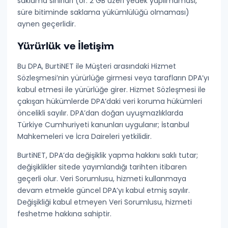
saklama sınırları (ör. 2 GB üzeri yedek yapılmaması,
süre bitiminde saklama yükümlülüğü olmaması)
aynen geçerlidir.
Yürürlük ve İletişim
Bu DPA, BurtiNET ile Müşteri arasındaki Hizmet
Sözleşmesi’nin yürürlüğe girmesi veya tarafların DPA’yı
kabul etmesi ile yürürlüğe girer. Hizmet Sözleşmesi ile
çakışan hükümlerde DPA’daki veri koruma hükümleri
öncelikli sayılır. DPA’dan doğan uyuşmazlıklarda
Türkiye Cumhuriyeti kanunları uygulanır; İstanbul
Mahkemeleri ve İcra Daireleri yetkilidir.
BurtiNET, DPA’da değişiklik yapma hakkını saklı tutar;
değişiklikler sitede yayımlandığı tarihten itibaren
geçerli olur. Veri Sorumlusu, hizmeti kullanmaya
devam etmekle güncel DPA’yı kabul etmiş sayılır.
Değişikliği kabul etmeyen Veri Sorumlusu, hizmeti
feshetme hakkına sahiptir.