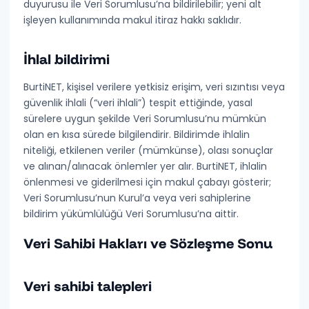
duyurusu ile Veri Sorumlusu’na bildirilebilir; yeni alt
işleyen kullanımında makul itiraz hakkı saklıdır.
İhlal bildirimi
BurtiNET, kişisel verilere yetkisiz erişim, veri sızıntısı veya
güvenlik ihlali (“
veri ihlali
”) tespit ettiğinde, yasal
sürelere uygun şekilde
Veri Sorumlusu’nu mümkün
olan en kısa sürede bilgilendirir
. Bildirimde ihlalin
niteliği, etkilenen veriler (mümkünse), olası sonuçlar
ve alınan/alınacak önlemler yer alır. BurtiNET, ihlalin
önlenmesi ve giderilmesi için makul çabayı gösterir;
Veri Sorumlusu’nun Kurul’a veya veri sahiplerine
bildirim yükümlülüğü Veri Sorumlusu’na aittir.
Veri Sahibi Hakları ve Sözleşme Sonu
Veri sahibi talepleri