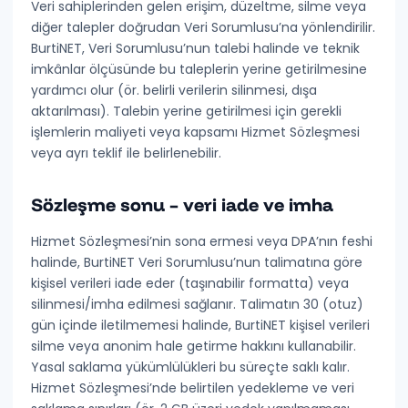
Veri sahiplerinden gelen erişim, düzeltme, silme veya
diğer talepler doğrudan
Veri Sorumlusu’na
yönlendirilir.
BurtiNET, Veri Sorumlusu’nun talebi halinde ve teknik
imkânlar ölçüsünde bu taleplerin yerine getirilmesine
yardımcı olur
(ör. belirli verilerin silinmesi, dışa
aktarılması). Talebin yerine getirilmesi için gerekli
işlemlerin maliyeti veya kapsamı Hizmet Sözleşmesi
veya ayrı teklif ile belirlenebilir.
Sözleşme sonu – veri iade ve imha
Hizmet Sözleşmesi’nin sona ermesi veya DPA’nın feshi
halinde, BurtiNET Veri Sorumlusu’nun talimatına göre
kişisel verileri
iade eder
(taşınabilir formatta) veya
silinmesi/imha edilmesi
sağlanır. Talimatın 30 (otuz)
gün içinde iletilmemesi halinde, BurtiNET kişisel verileri
silme veya anonim hale getirme hakkını kullanabilir.
Yasal saklama yükümlülükleri bu süreçte saklı kalır.
Hizmet Sözleşmesi’nde belirtilen yedekleme ve veri