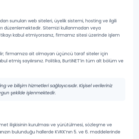
ndan sunulan web siteleri, üyelik sistemi, hosting ve ilgili
rtları düzenlemektedir. Sitemizi kullanmadan veya
kayı kabul etmiyorsanız, firmamız sitesi üzerinde işlem
rlidir; firmamıza ait olmayan üçüncü taraf siteler için
bul etmiş sayılırsınız. Politika, BurtiNET’in tüm alt bölüm ve
 ve bilişim hizmetleri sağlayıcısıdır. Kişisel verileriniz
ygun şekilde işlenmektedir.
 hizmet ilişkisinin kurulması ve yürütülmesi, sözleşme ve
anızın bulunduğu hallerde KVKK’nın 5. ve 6. maddelerinde