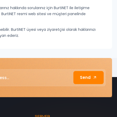
rınız hakkında sorularınız için BurtiNET ile iletişime
er, BurtiNET resmi web sitesi ve müşteri panelinde
bilir. BurtiNET üyesi veya ziyaretçisi olarak haklarınızı
eyan ederiz.
Send
SERVER