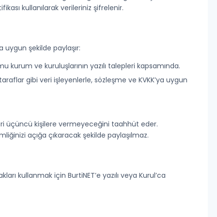
kası kullanılarak verileriniz şifrelenir.
a uygun şekilde paylaşır:
mu kurum ve kuruluşlarının yazılı talepleri kapsamında.
araflar gibi veri işleyenlerle, sözleşme ve KVKK’ya uygun
leri üçüncü kişilere vermeyeceğini taahhüt eder.
kimliğinizi açığa çıkaracak şekilde paylaşılmaz.
kları kullanmak için BurtiNET’e yazılı veya Kurul’ca