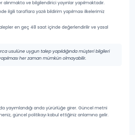
er alınmakta ve bilgilendirici yayınlar yapılmaktadır.
 ilgili taraflara yazılı bildirim yapılması ilkelerimiz
alepler en geç 48 saat içinde değerlendirilir ve yasal
rca usulüne uygun talep yapıldığında müşteri bilgileri
 yapılması her zaman mümkün olmayabilir.
ayfada yayımlandığı anda yürürlüğe girer. Güncel metni
niz, güncel politikayı kabul ettiğiniz anlamına gelir.