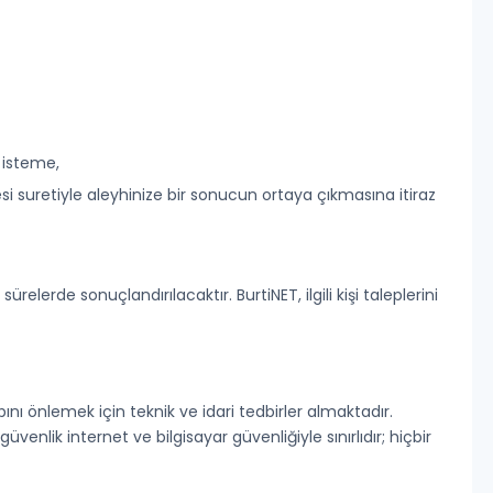
 isteme,
si suretiyle aleyhinize bir sonucun ortaya çıkmasına itiraz
elerde sonuçlandırılacaktır. BurtiNET, ilgili kişi taleplerini
aybını önlemek için teknik ve idari tedbirler almaktadır.
venlik internet ve bilgisayar güvenliğiyle sınırlıdır; hiçbir