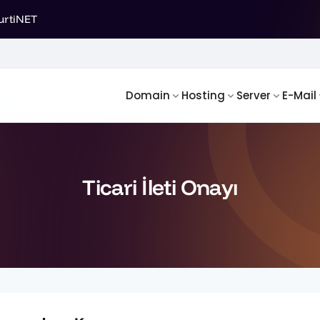
urtiNET
Domain
Hosting
Server
E-Mail
Ticari İleti Onayı