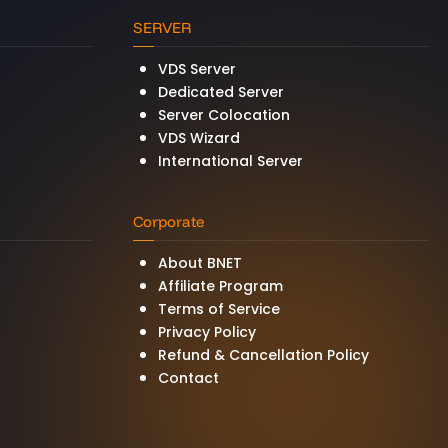
SERVER
VDS Server
Dedicated Server
Server Colocation
VDS Wizard
International Server
Corporate
About BNET
Affiliate Program
Terms of Service
Privacy Policy
Refund & Cancellation Policy
Contact