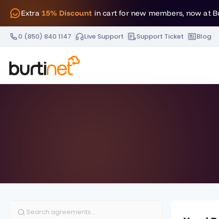
Extra
15% Discount
in cart for new members, now at B
0 (850) 840 1147
Live Support
Support Ticket
Blog