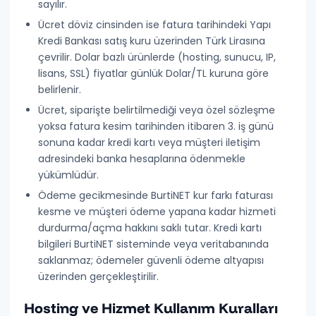
sayılır.
Ücret döviz cinsinden ise fatura tarihindeki Yapı
Kredi Bankası satış kuru üzerinden Türk Lirasına
çevrilir. Dolar bazlı ürünlerde (hosting, sunucu, IP,
lisans, SSL) fiyatlar günlük Dolar/TL kuruna göre
belirlenir.
Ücret, siparişte belirtilmediği veya özel sözleşme
yoksa fatura kesim tarihinden itibaren
3. iş günü
sonuna kadar
kredi kartı veya müşteri iletişim
adresindeki banka hesaplarına ödenmekle
yükümlüdür.
Ödeme gecikmesinde BurtiNET
kur farkı faturası
kesme ve müşteri ödeme yapana kadar hizmeti
durdurma/açma hakkını
saklı tutar. Kredi kartı
bilgileri BurtiNET sisteminde veya veritabanında
saklanmaz
; ödemeler güvenli ödeme altyapısı
üzerinden gerçekleştirilir.
Hosting ve Hizmet Kullanım Kuralları