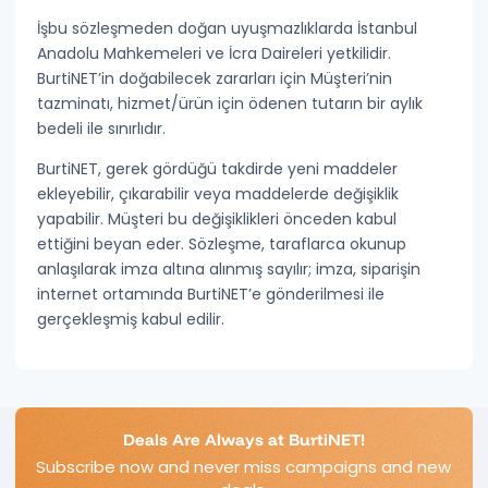
İşbu sözleşmeden doğan uyuşmazlıklarda
İstanbul
Anadolu Mahkemeleri ve İcra Daireleri
yetkilidir.
BurtiNET’in doğabilecek zararları için Müşteri’nin
tazminatı,
hizmet/ürün için ödenen tutarın bir aylık
bedeli
ile sınırlıdır.
BurtiNET, gerek gördüğü takdirde yeni maddeler
ekleyebilir, çıkarabilir veya maddelerde değişiklik
yapabilir. Müşteri bu değişiklikleri önceden kabul
ettiğini beyan eder. Sözleşme, taraflarca okunup
anlaşılarak imza altına alınmış sayılır; imza, siparişin
internet ortamında BurtiNET’e gönderilmesi ile
gerçekleşmiş kabul edilir.
Deals Are Always at BurtiNET!
Subscribe now and never miss campaigns and new