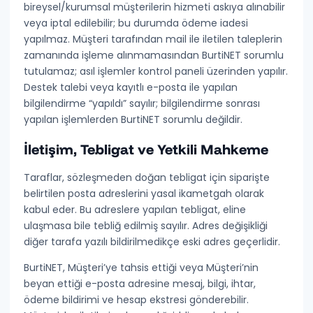
bireysel/kurumsal müşterilerin hizmeti askıya alınabilir
veya iptal edilebilir; bu durumda
ödeme iadesi
yapılmaz
. Müşteri tarafından mail ile iletilen taleplerin
zamanında işleme alınmamasından BurtiNET sorumlu
tutulamaz; asıl işlemler kontrol paneli üzerinden yapılır.
Destek talebi veya kayıtlı e-posta ile yapılan
bilgilendirme “yapıldı” sayılır; bilgilendirme sonrası
yapılan işlemlerden BurtiNET sorumlu değildir.
İletişim, Tebligat ve Yetkili Mahkeme
Taraflar, sözleşmeden doğan tebligat için siparişte
belirtilen posta adreslerini
yasal ikametgah
olarak
kabul eder. Bu adreslere yapılan tebligat, eline
ulaşmasa bile tebliğ edilmiş sayılır. Adres değişikliği
diğer tarafa yazılı bildirilmedikçe eski adres geçerlidir.
BurtiNET, Müşteri’ye tahsis ettiği veya Müşteri’nin
beyan ettiği e-posta adresine mesaj, bilgi, ihtar,
ödeme bildirimi ve hesap ekstresi gönderebilir.