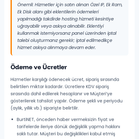
Önemli:
Hizmetler için satın alınan Özel IP, Ek Ram,
Ek Disk alanı gibi eklentilerin ödemeleri
yapılmadığı takdirde hosting hizmeti kesintiye
uğrayabilir veya askıya alınabilir. Eklentiyi
kullanmak istemiyorsanız panel üzerinden iptal
talebi oluşturmanız gerekir; iptal edilmedikçe
hizmet askıya alınmaya devam eder.
Ödeme ve Ücretler
Hizmetler karşılığı ödenecek ücret, sipariş sırasında
belirtilen miktar kadardır. Ücretlere
KDV sipariş
sırasında dahil edilerek
hesaplanır ve Müşteri’ye
gösterilerek tahsilat yapılır. Ödeme şekli ve periyodu
(aylık, yıllık vb.) siparişte belirtilir.
BurtiNET, önceden haber vermeksizin fiyat ve
tarifelerde ileriye dönük değişiklik yapma hakkını
saklı tutar.
Müşteri bu değişiklikleri kabul etmiş