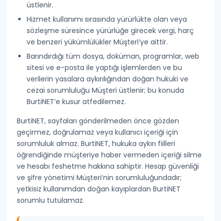
üstlenir.
Hizmet kullanımı sırasında yürürlükte olan veya
sözleşme süresince yürürlüğe girecek vergi, harç
ve benzeri yükümlülükler Müşteri’ye aittir.
Barındırdığı tüm dosya, doküman, programlar, web
sitesi ve e-posta ile yaptığı işlemlerden ve bu
verilerin yasalara aykırılığından doğan
hukuki ve
cezai sorumluluğu
Müşteri üstlenir; bu konuda
BurtiNET’e kusur atfedilemez.
BurtiNET, sayfaları gönderilmeden önce gözden
geçirmez, doğrulamaz veya kullanıcı içeriği için
sorumluluk almaz.
BurtiNET, hukuka aykırı fiilleri
öğrendiğinde müşteriye haber vermeden içeriği silme
ve hesabı feshetme hakkına sahiptir.
Hesap güvenliği
ve şifre yönetimi Müşteri’nin sorumluluğundadır;
yetkisiz kullanımdan doğan kayıplardan BurtiNET
sorumlu tutulamaz.