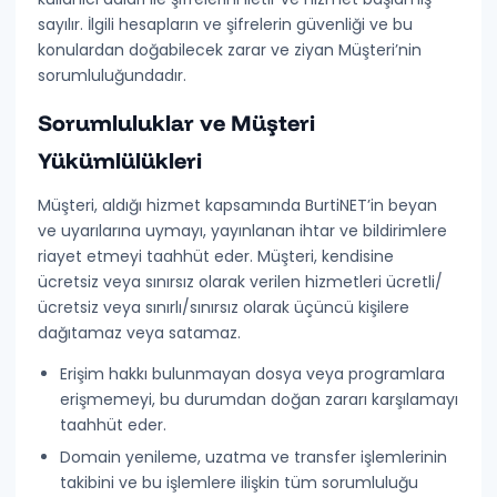
sayılır
. İlgili hesapların ve şifrelerin güvenliği ve bu
konulardan doğabilecek zarar ve ziyan
Müşteri’nin
sorumluluğundadır
.
Sorumluluklar ve Müşteri
Yükümlülükleri
Müşteri, aldığı hizmet kapsamında BurtiNET’in beyan
ve uyarılarına uymayı, yayınlanan ihtar ve bildirimlere
riayet etmeyi taahhüt eder.
Müşteri, kendisine
ücretsiz veya sınırsız olarak verilen hizmetleri ücretli/
ücretsiz veya sınırlı/sınırsız olarak üçüncü kişilere
dağıtamaz veya satamaz.
Erişim hakkı bulunmayan dosya veya programlara
erişmemeyi, bu durumdan doğan zararı karşılamayı
taahhüt eder.
Domain yenileme, uzatma ve transfer işlemlerinin
takibini ve bu işlemlere ilişkin tüm sorumluluğu