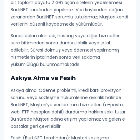
ait toplam boyutu
2 GB’ı aşan sitelerin yedeklemesi
BurtiNET tarafından yapılmaz
. Veri kaybından doğan
zararlardan BurtiNET sorumlu tutulamaz; Müşteri kendi
verilerini düzenli kaydetmekle yükümlüdür.
Süresi dolan alan adı, hosting veya diğer hizmetler
süre bitiminden sonra durdurulabilir veya iptal
edilebilir. Süresi dolmuş veya ödemesi yapılmamış
hizmetlerin iptalinden sonra
veri saklama
yükümlülüğü bulunmamaktadır
.
Askıya Alma ve Fesih
Askıya alma:
Ödeme problemi, kredi kartı provizyon
sorunu veya sözleşme hükümlerine aykırılık halinde
BurtiNET, Müşteri’ye verilen tüm hizmetleri (e-posta,
web, FTP hesapları dahil) durdurma hakkını saklı tutar.
Bu sürede Müşteri adına erişim yapılamaz ve gelen e-
postalar geri çevrilebilir.
Fesih (BurtiNET tarafından):
Müşteri sözleşme