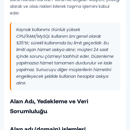
alarak ve olası riskleri bilerek taşıma işlemini kabul
eder.
Kaynak kullanımı:
Günlük yüksek
CPU/RAM/MySQL kullanım izni genel olarak
%35’tir; sürekli kullanımda bu limit geçerlidir. Bu
limiti aşan hizmet askıya alınır; müşteri 24 saat
içinde sorunu çözmeyi taahhüt eder. Düzenleme
yapılmazsa hizmet tamamen durdurulur ve iade
yapılmaz. Sunucuyu diğer müşterilerin hizmetini
engelleyecek şekilde kullanan hesaplar askıya
alınır.
Alan Adı, Yedekleme ve Veri
Sorumluluğu
Alan adı (domain) işlemleri